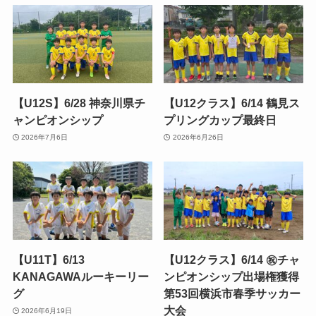
【U12S】6/28 神奈川県チ
【U12クラス】6/14 鶴見ス
ャンピオンシップ
プリングカップ最終日
2026年7月6日
2026年6月26日
【U11T】6/13
【U12クラス】6/14 ㊗️チャ
KANAGAWAルーキーリー
ンピオンシップ出場権獲得
グ
第53回横浜市春季サッカー
大会
2026年6月19日