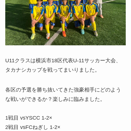
U11クラスは横浜市18区代表U-11サッカー大会、
タカナシカップを戦ってまいりました。
各区の予選を勝ち抜いてきた強豪相手にどのよう
な戦いができるか？楽しみに臨みました。
1戦目 vsYSCC 1-2×
2戦目 vsFCねぎし 1-2×