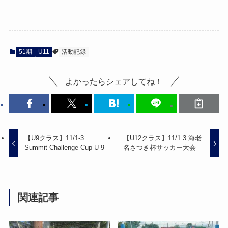
51期
U11
活動記録
よかったらシェアしてね！
【U9クラス】11/1-3
【U12クラス】11/1.3 海老
Summit Challenge Cup U-9
名さつき杯サッカー大会
関連記事