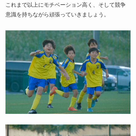
これまで以上にモチベーション高く、そして競争
意識を持ちながら頑張っていきましょう。