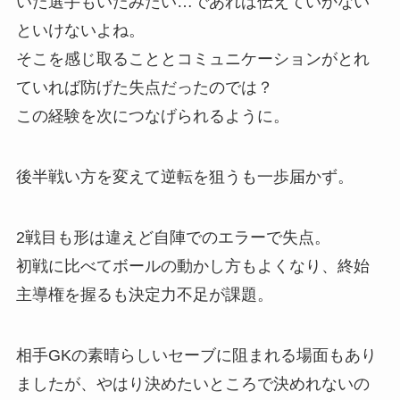
いた選手もいたみたい…であれば伝えていかない
といけないよね。
そこを感じ取ることとコミュニケーションがとれ
ていれば防げた失点だったのでは？
この経験を次につなげられるように。
後半戦い方を変えて逆転を狙うも一歩届かず。
2戦目も形は違えど自陣でのエラーで失点。
初戦に比べてボールの動かし方もよくなり、終始
主導権を握るも決定力不足が課題。
相手GKの素晴らしいセーブに阻まれる場面もあり
ましたが、やはり決めたいところで決めれないの