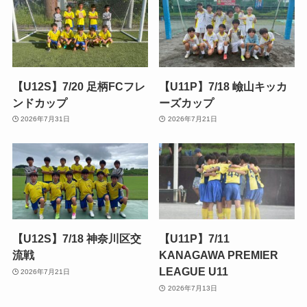
【U12S】7/20 足柄FCフレ
【U11P】7/18 嶮山キッカ
ンドカップ
ーズカップ
2026年7月31日
2026年7月21日
【U12S】7/18 神奈川区交
【U11P】7/11
流戦
KANAGAWA PREMIER
LEAGUE U11
2026年7月21日
2026年7月13日