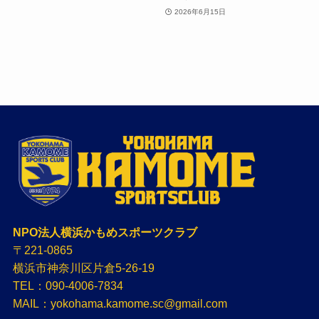
2026年6月15日
NPO法人横浜かもめスポーツクラブ
〒221-0865
横浜市神奈川区片倉5-26-19
TEL：090-4006-7834
MAIL：yokohama.kamome.sc@gmail.com