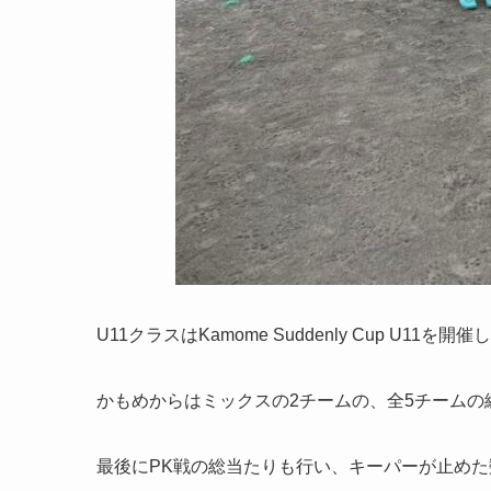
U11クラスはKamome Suddenly Cup U11を開
かもめからはミックスの2チームの、全5チームの
最後にPK戦の総当たりも行い、キーパーが止め