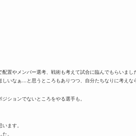
で配置やメンバー選考、戦術も考えて試合に臨んでもらいまし
ほしいなぁ…と思うところもありつつ、自分たちなりに考えな
ポジションでないところをやる選手も。
思います。
した。