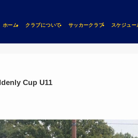
ホーム
クラブについて
サッカークラブ
スケジュー
denly Cup U11