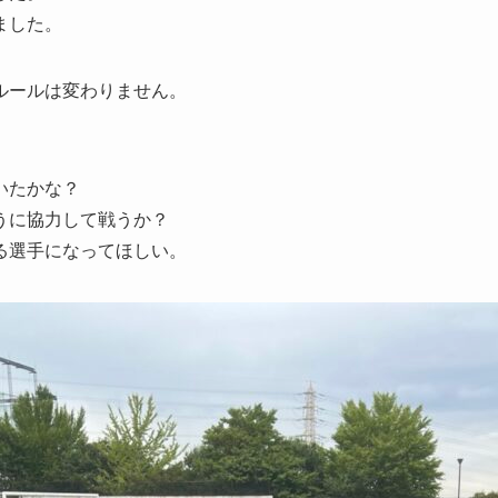
ました。
ルールは変わりません。
いたかな？
うに協力して戦うか？
る選手になってほしい。