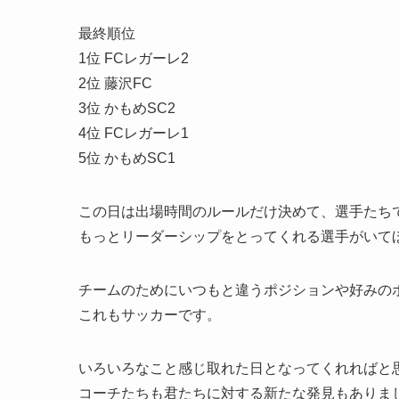
最終順位
1位 FCレガーレ2
2位 藤沢FC
3位 かもめSC2
4位 FCレガーレ1
5位 かもめSC1
この日は出場時間のルールだけ決めて、選手たち
もっとリーダーシップをとってくれる選手がいて
チームのためにいつもと違うポジションや好みの
これもサッカーです。
いろいろなこと感じ取れた日となってくれればと
コーチたちも君たちに対する新たな発見もありま