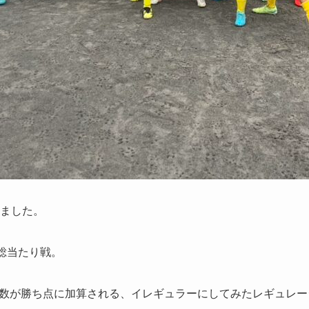
催しました。
総当たり戦。
た数が勝ち点に加算される、イレギュラーにしてみたレギュレ