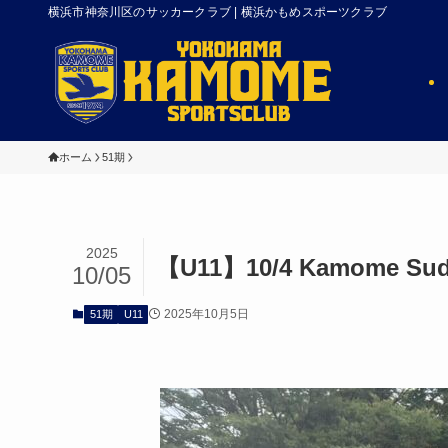
横浜市神奈川区のサッカークラブ | 横浜かもめスポーツクラブ
ホーム
51期
2025
【U11】10/4 Kamome Sud
10/05
2025年10月5日
51期
U11