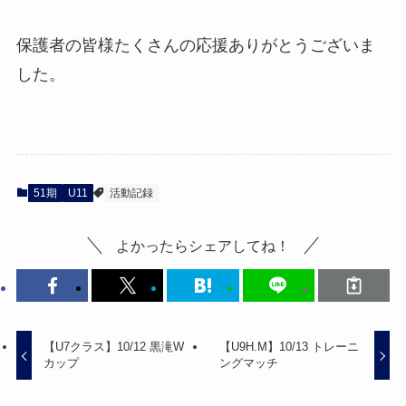
保護者の皆様たくさんの応援ありがとうございま
した。
51期
U11
活動記録
よかったらシェアしてね！
【U7クラス】10/12 黒滝W
【U9H.M】10/13 トレーニ
カップ
ングマッチ