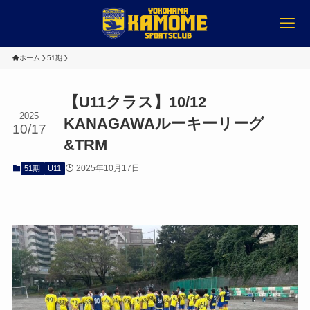
ホーム
51期
【U11クラス】10/12
2025
KANAGAWAルーキーリーグ
10/17
&TRM
2025年10月17日
51期
U11