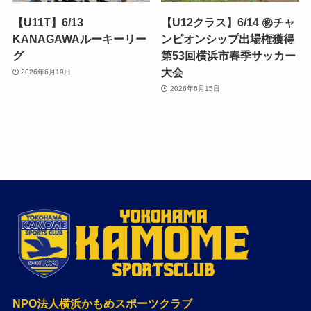
【U11T】6/13
【U12クラス】6/14 ㊗️チャ
KANAGAWAルーキーリー
ンピオンシップ出場権獲得
グ
第53回横浜市春季サッカー
大会
2026年6月19日
2026年6月15日
NPO法人横浜かもめスポーツクラブ