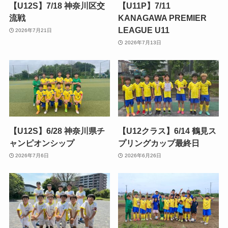
【U12S】7/18 神奈川区交
【U11P】7/11
流戦
KANAGAWA PREMIER
LEAGUE U11
2026年7月21日
2026年7月13日
【U12S】6/28 神奈川県チ
【U12クラス】6/14 鶴見ス
ャンピオンシップ
プリングカップ最終日
2026年7月6日
2026年6月26日