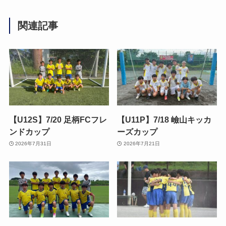
関連記事
【U12S】7/20 足柄FCフレ
【U11P】7/18 嶮山キッカ
ンドカップ
ーズカップ
2026年7月31日
2026年7月21日