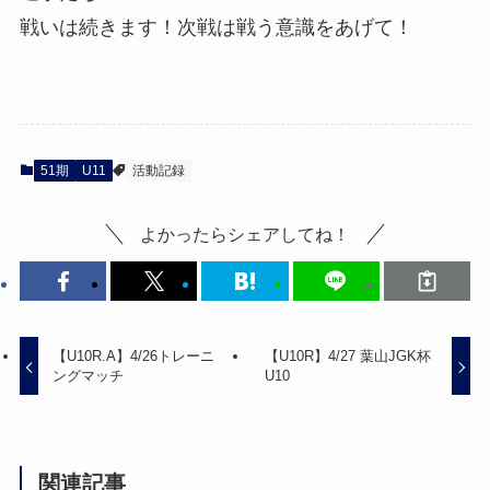
戦いは続きます！次戦は戦う意識をあげて！
51期
U11
活動記録
よかったらシェアしてね！
【U10R.A】4/26トレーニ
【U10R】4/27 葉山JGK杯
ングマッチ
U10
関連記事