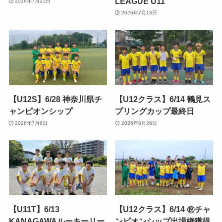
LEAGUE U11
2026年7月21日
2026年7月13日
【U12S】6/28 神奈川県チ
【U12クラス】6/14 鶴見ス
ャンピオンシップ
プリングカップ最終日
2026年7月6日
2026年6月26日
【U11T】6/13
【U12クラス】6/14 ㊗️チャ
KANAGAWAルーキーリー
ンピオンシップ出場権獲得