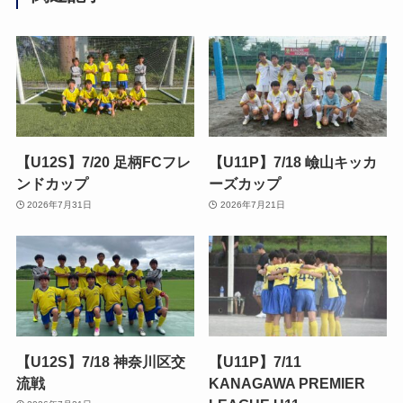
【U12S】7/20 足柄FCフレ
【U11P】7/18 嶮山キッカ
ンドカップ
ーズカップ
2026年7月31日
2026年7月21日
【U12S】7/18 神奈川区交
【U11P】7/11
流戦
KANAGAWA PREMIER