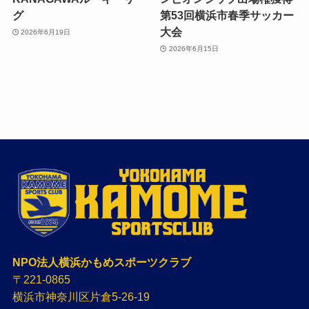
グ
第53回横浜市春季サッカー
大会
2026年6月19日
2026年6月15日
NPO法人横浜かもめスポーツクラブ
〒221-0865
横浜市神奈川区片倉5-26-19