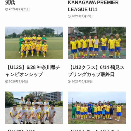
流戦
KANAGAWA PREMIER
LEAGUE U11
2026年7月21日
2026年7月13日
【U12S】6/28 神奈川県チ
【U12クラス】6/14 鶴見ス
ャンピオンシップ
プリングカップ最終日
2026年7月6日
2026年6月26日