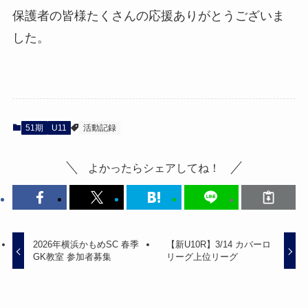
保護者の皆様たくさんの応援ありがとうございま
した。
51期
U11
活動記録
よかったらシェアしてね！
2026年横浜かもめSC 春季
【新U10R】3/14 カバーロ
GK教室 参加者募集
リーグ上位リーグ