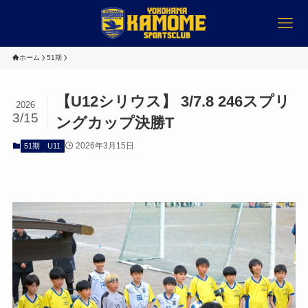
ホーム
51期
【U12シリウス】 3/7.8 246スプリ
2026
3/15
ングカップ決勝T
2026年3月15日
51期
U11