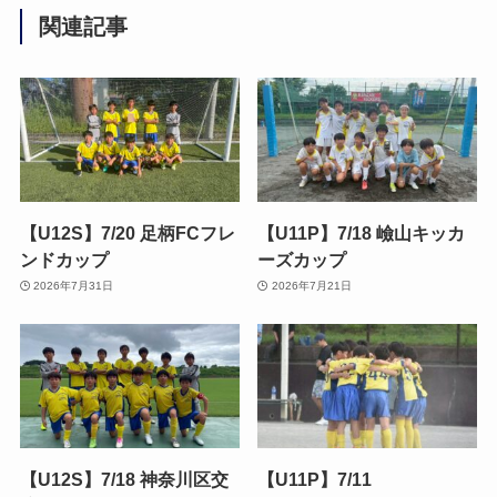
関連記事
【U12S】7/20 足柄FCフレ
【U11P】7/18 嶮山キッカ
ンドカップ
ーズカップ
2026年7月31日
2026年7月21日
【U12S】7/18 神奈川区交
【U11P】7/11