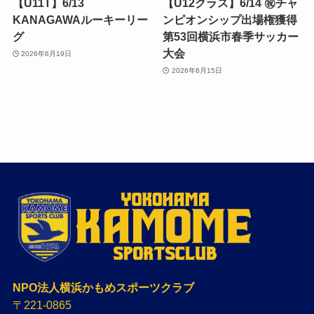
【U11T】6/13
【U12クラス】6/14 ㊗️チャ
KANAGAWAルーキーリー
ンピオンシップ出場権獲得
グ
第53回横浜市春季サッカー
大会
2026年6月19日
2026年6月15日
NPO法人横浜かもめスポーツクラブ
〒221-0865