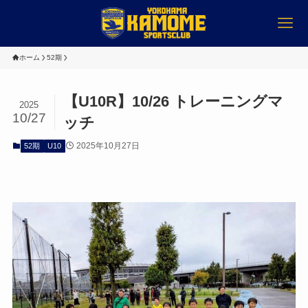
ホーム
52期
【U10R】10/26 トレーニングマ
2025
10/27
ッチ
2025年10月27日
52期
U10