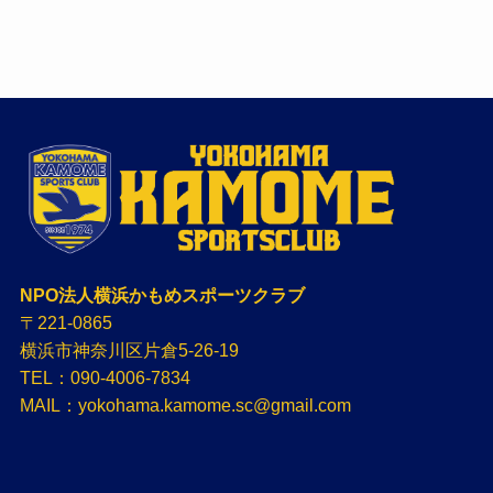
NPO法人横浜かもめスポーツクラブ
〒221-0865
横浜市神奈川区片倉5-26-19
TEL：090-4006-7834
MAIL：yokohama.kamome.sc@gmail.com