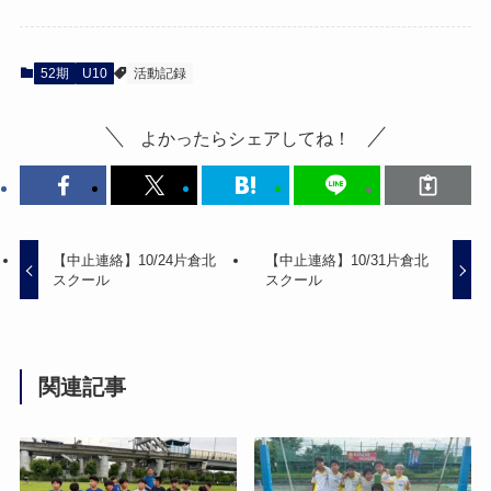
52期
U10
活動記録
よかったらシェアしてね！
【中止連絡】10/24片倉北
【中止連絡】10/31片倉北
スクール
スクール
関連記事