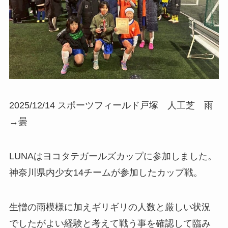
2025/12/14 スポーツフィールド戸塚 人工芝 雨
→曇
LUNAはヨコタテガールズカップに参加しました。
神奈川県内少女14チームが参加したカップ戦。
生憎の雨模様に加えギリギリの人数と厳しい状況
でしたがよい経験と考えて戦う事を確認して臨み