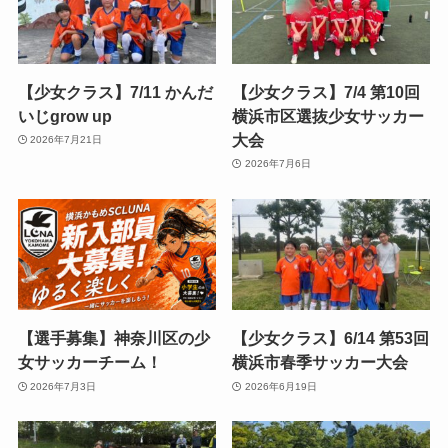
【少女クラス】7/11 かんだ
【少女クラス】7/4 第10回
いじgrow up
横浜市区選抜少女サッカー
大会
2026年7月21日
2026年7月6日
【選手募集】神奈川区の少
【少女クラス】6/14 第53回
女サッカーチーム！
横浜市春季サッカー大会
2026年7月3日
2026年6月19日