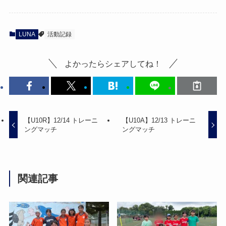
LUNA
活動記録
よかったらシェアしてね！
【U10R】12/14 トレーニ
【U10A】12/13 トレーニ
ングマッチ
ングマッチ
関連記事