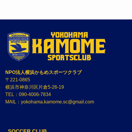
NPO法人横浜かもめスポーツクラブ
〒221-0865
横浜市神奈川区片倉5-26-19
TEL：090-4006-7834
MAIL：yokohama.kamome.sc@gmail.com
SOCCER CLUB