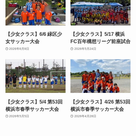
【少女クラス】6/6 緑区少
【少女クラス】5/17 横浜
女サッカー大会
FC百年構想リーグ前座試合
2026年6月9日
2026年5月24日
【少女クラス】5/4 第53回
【少女クラス】4/26 第53回
横浜市春季サッカー大会
横浜市春季サッカー大会
2026年5月5日
2026年4月28日