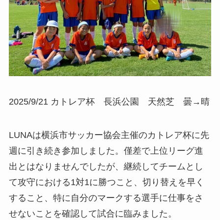
2025/9/21 カトレア杯 長浜公園 天然芝 曇→晴
LUNAは横浜市サッカー協会主催のカトレア杯に先
週に引き続き参加しました。僅差で上位リーグ進
出とはなりませんでしたが、継続してチームとし
て攻守における1対1に勝つこと、切り替えを早く
すること、特に自分のマークする選手に仕事をさ
せないことを確認して試合に臨みました。