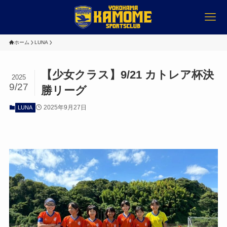
ホーム
LUNA
【少女クラス】9/21 カトレア杯決
2025
9/27
勝リーグ
2025年9月27日
LUNA