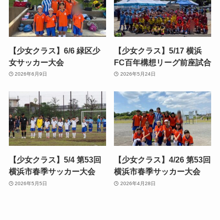
【少女クラス】6/6 緑区少
【少女クラス】5/17 横浜
女サッカー大会
FC百年構想リーグ前座試合
2026年6月9日
2026年5月24日
【少女クラス】5/4 第53回
【少女クラス】4/26 第53回
横浜市春季サッカー大会
横浜市春季サッカー大会
2026年5月5日
2026年4月28日