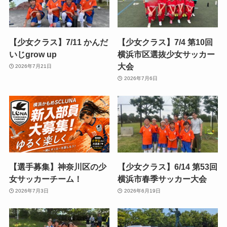
【少女クラス】7/11 かんだ
【少女クラス】7/4 第10回
いじgrow up
横浜市区選抜少女サッカー
大会
2026年7月21日
2026年7月6日
【選手募集】神奈川区の少
【少女クラス】6/14 第53回
女サッカーチーム！
横浜市春季サッカー大会
2026年7月3日
2026年6月19日