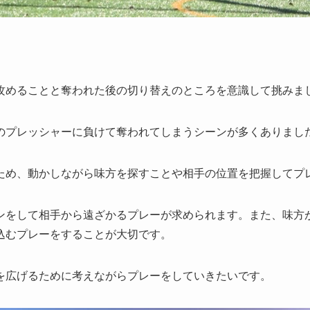
攻めることと奪われた後の切り替えのところを意識して挑みま
プレッシャーに負けて奪われてしまうシーンが多くありまし
ため、動かしながら味方を探すことや相手の位置を把握してプ
ンをして相手から遠ざかるプレーが求められます。また、味方
込むプレーをすることが大切です。
を広げるために考えながらプレーをしていきたいです。