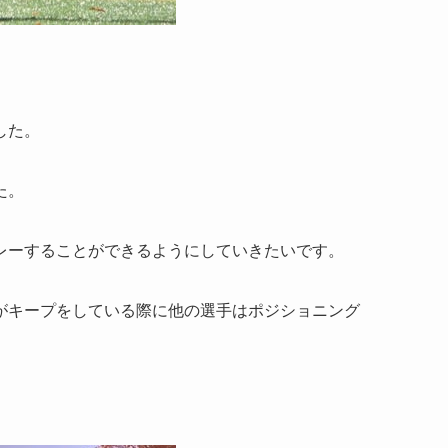
した。
た。
レーすることができるようにしていきたいです。
がキープをしている際に他の選手はポジショニング