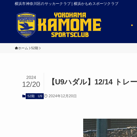
横浜市神奈川区のサッカークラブ | 横浜かもめスポーツクラブ
ホーム
52期
2024
【U9ハダル】12/14 ト
12/20
2024年12月20日
52期
U9