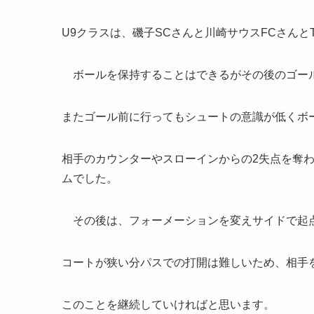
U9クラスは、磯子SCさんと川崎サウスFCさん
ボールを保持することはできるがその後のゴール
またゴール前に行ってもシュートの意識が低くボ
相手のカウンターやスローインからの2失点を奪
ムでした。
その後は、フォーメーションを変えサイドで起
コートが狭い分パスでの打開は難しいため、相手
このことを継続していければと思います。