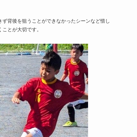
きず背後を狙うことができなかったシーンなど惜し
くことが大切です。