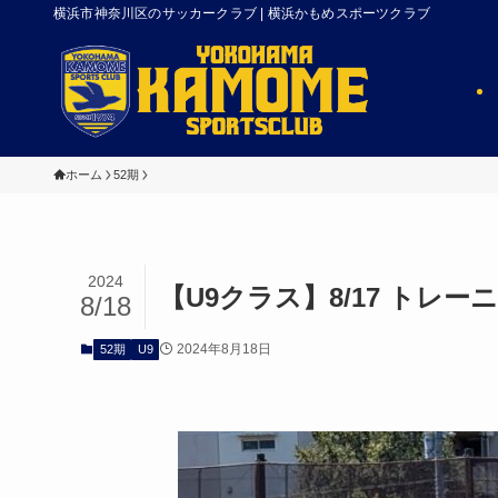
横浜市神奈川区のサッカークラブ | 横浜かもめスポーツクラブ
ホーム
52期
2024
【U9クラス】8/17 トレ
8/18
2024年8月18日
52期
U9