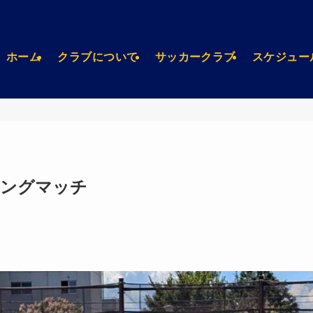
ホーム
クラブについて
サッカークラブ
スケジュー
ーニングマッチ