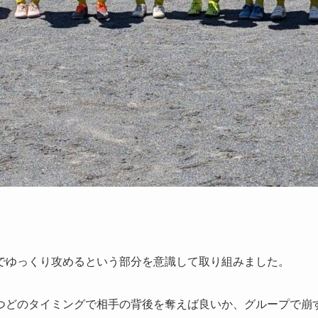
。
でゆっくり攻めるという部分を意識して取り組みました。
どのタイミングで相手の背後を奪えば良いか、グループで崩す