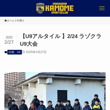
ホーム
52期
【U9アルタイル 】2/24 ラゾクラ
2025
2/27
U9大会
2025年2月27日
52期
U9