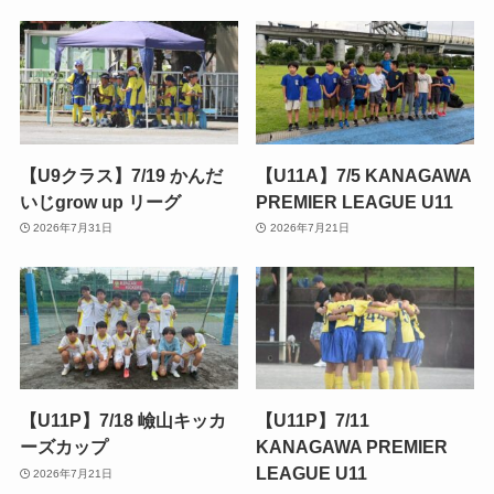
【U9クラス】7/19 かんだ
【U11A】7/5 KANAGAWA
いじgrow up リーグ
PREMIER LEAGUE U11
2026年7月31日
2026年7月21日
【U11P】7/18 嶮山キッカ
【U11P】7/11
ーズカップ
KANAGAWA PREMIER
LEAGUE U11
2026年7月21日