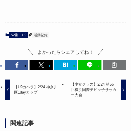
52期
U9
活動記録
よかったらシェアしてね！
【少女クラス】2/24 第56
【U9カペラ】2/24 神奈川
回横浜国際チビッ子サッカ
区1dayカップ
ー大会
関連記事