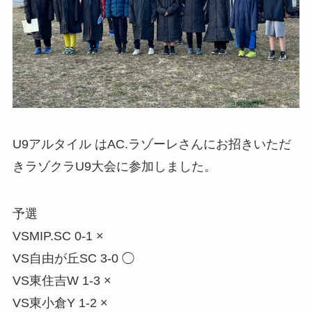
U9アルタイル はAC.ラゾーレさんにお招きいただ
きラゾクラU9大会に参加しました。
予選
VSMIP.SC 0-1 ×
VS自由が丘SC 3-0 ◯
VS東住吉W 1-3 ×
VS東小倉Y 1-2 ×