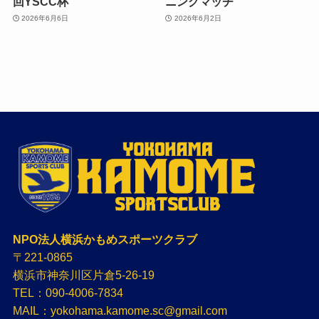
回YSCC杯
ニングマッチ
2026年6月6日
2026年6月2日
NPO法人横浜かもめスポーツクラブ
〒221-0865
横浜市神奈川区片倉5-26-19
TEL：090-4006-7834
MAIL：yokohama.kamome.sc@gmail.com