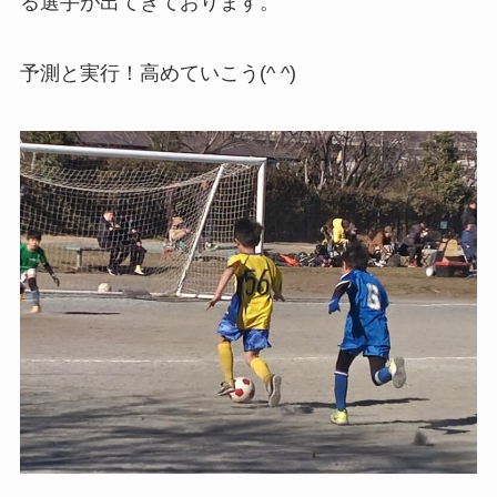
る選手が出てきております。
予測と実行！高めていこう(^ ^)