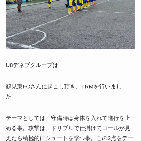
U8デネブグループは
鶴見東FCさんに起こし頂き、TRMを行いまし
た。
テーマとしては、守備時は身体を入れて進行を止
める事。攻撃は、ドリブルで仕掛けてゴールが見
えたら積極的にシュートを撃つ事。この2点をテー