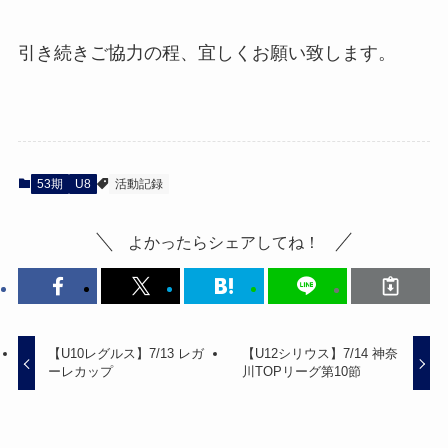
引き続きご協力の程、宜しくお願い致します。
53期
U8
活動記録
よかったらシェアしてね！
【U10レグルス】7/13 レガ
【U12シリウス】7/14 神奈
ーレカップ
川TOPリーグ第10節