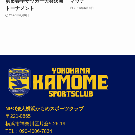
浜市春季サッカー大会決勝
マッチ
トーナメント
2026年6月8日
2026年6月9日
NPO法人横浜かもめスポーツクラブ
〒221-0865
横浜市神奈川区片倉5-26-19
TEL：090-4006-7834