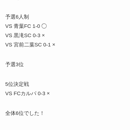
予選6人制
VS 青葉FC 1-0 ◯
VS 黒滝SC 0-3 ×
VS 宮前二葉SC 0-1 ×
予選3位
5位決定戦
VS FCカルパ 0-3 ×
全体6位でした！