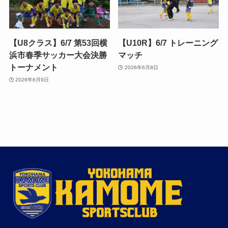
【U8クラス】6/7 第53回横
【U10R】6/7 トレーニング
浜市春季サッカー大会決勝
マッチ
トーナメント
2026年6月8日
2026年6月9日