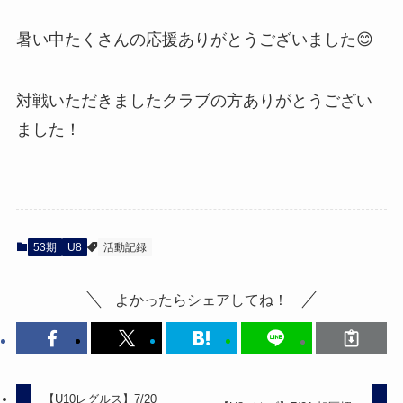
暑い中たくさんの応援ありがとうございました😊
対戦いただきましたクラブの方ありがとうござい
ました！
53期
U8
活動記録
よかったらシェアしてね！
【U10レグルス】7/20