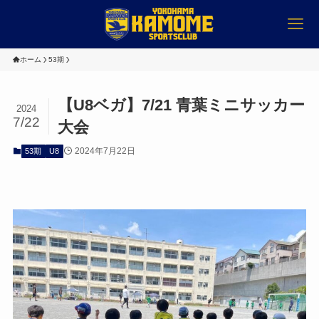
ホーム
53期
【U8ベガ】7/21 青葉ミニサッカー
2024
7/22
大会
2024年7月22日
53期
U8