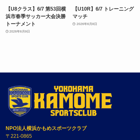
【U8クラス】6/7 第53回横
【U10R】6/7 トレーニング
浜市春季サッカー大会決勝
マッチ
トーナメント
2026年6月8日
2026年6月9日
NPO法人横浜かもめスポーツクラブ
〒221-0865