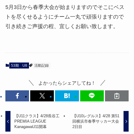
5月3日から春季大会が始まりますのでそこにベス
トを尽くせるようにチーム一丸で頑張りますので
引き続きご声援の程、宜しくお願い致します。
53期
U8
活動記録
よかったらシェアしてね！
【U11クラス】4/28長谷工
【U10レグルス】4/28 第51
PREMIA LEAGUE
回横浜市春季サッカー大会
KanagawaU11開幕
2日目