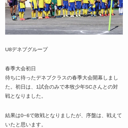
U8デネブグループ
春季大会初日
待ちに待ったデネブクラスの春季大会開幕しまし
た。初日は、1試合のみで本牧少年SCさんとの対
戦となりました。
結果は0−6で敗戦となりましたが、序盤は、戦えて
いたと思います。