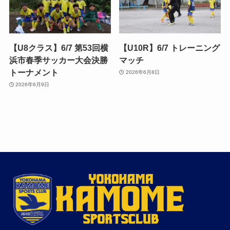
【U8クラス】6/7 第53回横
【U10R】6/7 トレーニング
浜市春季サッカー大会決勝
マッチ
トーナメント
2026年6月8日
2026年6月9日