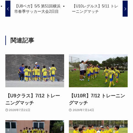
【U8ベガ】5/5 第51回横浜
【U10レグルス】5/11 トレ
市春季サッカー大会2日目
ーニングマッチ
関連記事
【U9クラス】7/12 トレー
【U10R】7/12 トレーニン
ニングマッチ
グマッチ
2026年7月21日
2026年7月14日