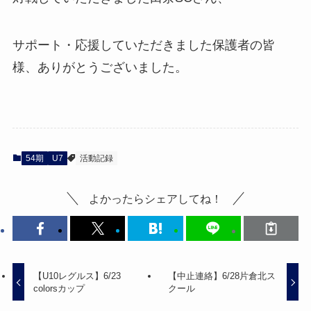
サポート・応援していただきました保護者の皆
様、ありがとうございました。
54期
U7
活動記録
よかったらシェアしてね！
【U10レグルス】6/23
【中止連絡】6/28片倉北ス
colorsカップ
クール