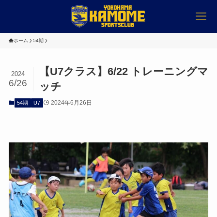
ホーム
54期
【U7クラス】6/22 トレーニングマ
2024
6/26
ッチ
2024年6月26日
54期
U7