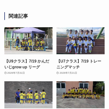
関連記事
【U9クラス】7/19 かんだ
【U7クラス】7/19 トレー
いじgrow up リーグ
ニングマッチ
2026年7月31日
2026年7月21日