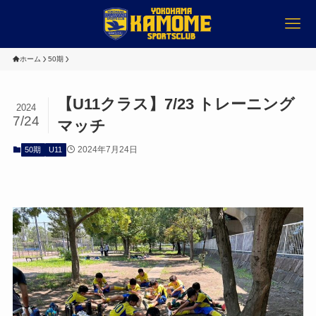
ホーム
50期
【U11クラス】7/23 トレーニング
2024
7/24
マッチ
2024年7月24日
50期
U11