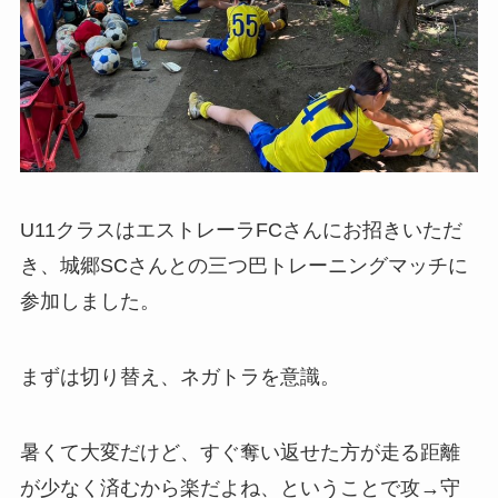
U11クラスはエストレーラFCさんにお招きいただ
き、城郷SCさんとの三つ巴トレーニングマッチに
参加しました。
まずは切り替え、ネガトラを意識。
暑くて大変だけど、すぐ奪い返せた方が走る距離
が少なく済むから楽だよね、ということで攻→守