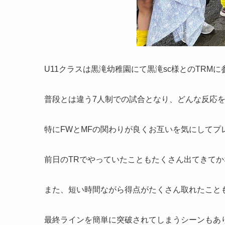
U11クラスは黒滝幼稚園にて黒滝sc様とのTRM
普段とは違う7人制での試合となり、どんな反応
特にFWとMFの関わりが良くお互いを気にしてプ
前日のTRでやっていたこともたくさん出てきて
また、短い時間ながら得点がたくさん取れたこと
最終ラインを簡単に突破されてしまうシーンもあ