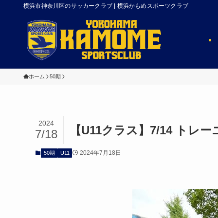
横浜市神奈川区のサッカークラブ | 横浜かもめスポーツクラブ
ホーム
50期
2024
【U11クラス】7/14 トレ
7/18
2024年7月18日
50期
U11