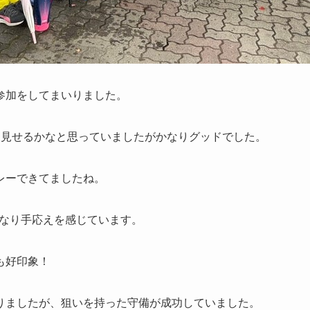
に参加をしてまいりました。
を見せるかなと思っていましたがかなりグッドでした。
レーできてましたね。
かなり手応えを感じています。
も好印象！
りましたが、狙いを持った守備が成功していました。