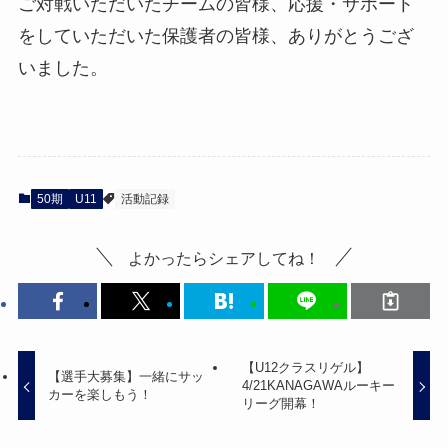
ご対戦いただいたチームの皆様、応援・サポート
をしていただいた保護者の皆様、ありがとうござ
いました。
50期
U11
活動記録
よかったらシェアしてね！
【U12クラスリゲル】
【選手大募集】一緒にサッ
4/21KANAGAWAルーキー
カーを楽しもう！
リーグ開幕！