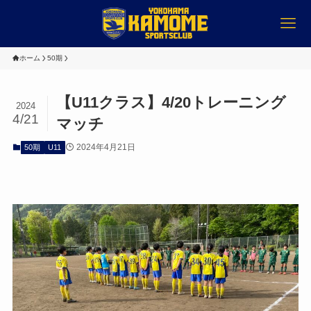
ホーム
50期
【U11クラス】4/20トレーニング
2024
4/21
マッチ
2024年4月21日
50期
U11