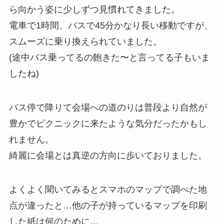
ら向かう姿に少しずつ見慣れてきました。
電車で1時間、バスで45分かなり長い移動ですが、
スムーズに乗り換えられていました。
(途中バス乗ってるの飽きた〜と言ってる子もいま
したね)
バス停で降りて会場への道のりは普段より自然が
豊かでピクニックに来たような気分だったかもし
れません。
綺麗に会場とは真逆の方向に歩いておりました。
よくよく聞いてみるとスマホのマップで調べた地
点が違ったと…他の子が持っているマップを印刷
した紙は何のために…