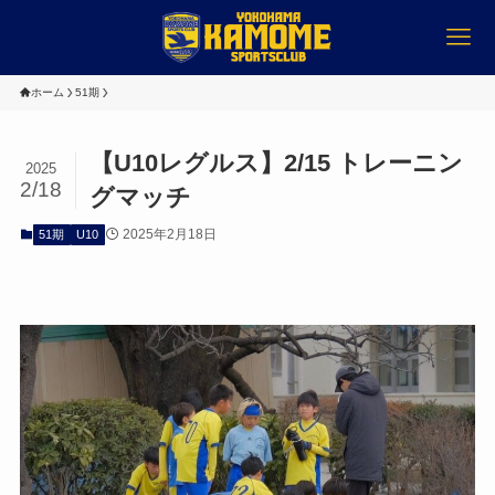
ホーム
51期
【U10レグルス】2/15 トレーニン
2025
2/18
グマッチ
2025年2月18日
51期
U10