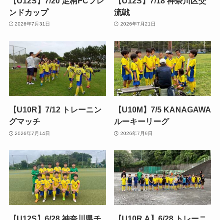
【U12S】7/20 足柄FCフレ
【U12S】7/18 神奈川区交
ンドカップ
流戦
2026年7月31日
2026年7月21日
【U10R】7/12 トレーニン
【U10M】7/5 KANAGAWA
グマッチ
ルーキーリーグ
2026年7月14日
2026年7月9日
【U12S】6/28 神奈川県チ
【U10R.A】6/28 トレーニ