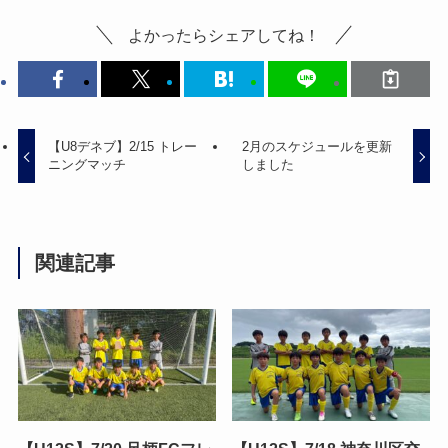
よかったらシェアしてね！
【U8デネブ】2/15 トレー
2月のスケジュールを更新
ニングマッチ
しました
関連記事