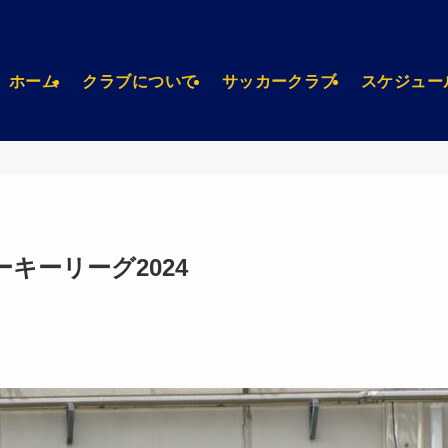
ホーム
クラブについて
サッカークラブ
スケジュー
ーキーリーグ2024