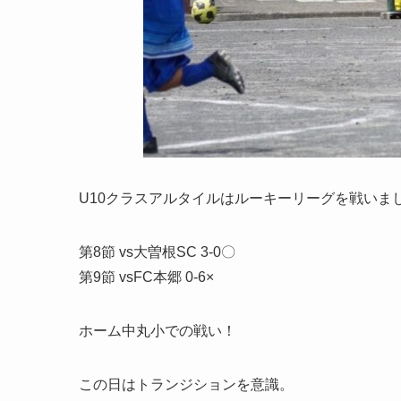
U10クラスアルタイルはルーキーリーグを戦いま
第8節 vs大曽根SC 3-0〇
第9節 vsFC本郷 0-6×
ホーム中丸小での戦い！
この日はトランジションを意識。