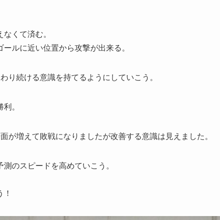
えなくて済む。
ゴールに近い位置から攻撃が出来る。
関わり続ける意識を持てるようにしていこう。
勝利。
場面が増えて敗戦になりましたが改善する意識は見えました。
予測のスピードを高めていこう。
う！