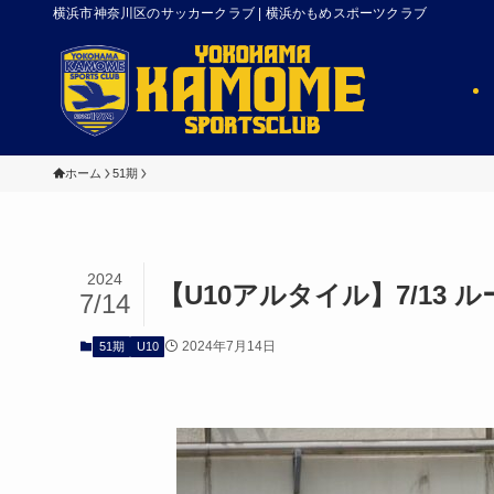
横浜市神奈川区のサッカークラブ | 横浜かもめスポーツクラブ
ホーム
51期
2024
【U10アルタイル】7/13 ル
7/14
2024年7月14日
51期
U10