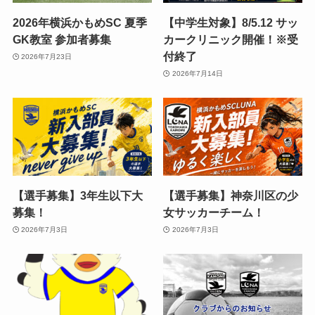
2026年横浜かもめSC 夏季
【中学生対象】8/5.12 サッ
GK教室 参加者募集
カークリニック開催！※受
付終了
2026年7月23日
2026年7月14日
【選手募集】3年生以下大
【選手募集】神奈川区の少
募集！
女サッカーチーム！
2026年7月3日
2026年7月3日