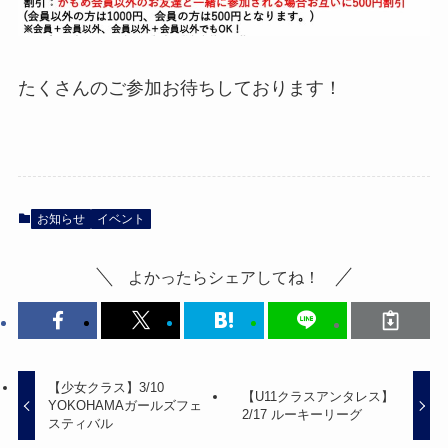
たくさんのご参加お待ちしております！
お知らせ
イベント
よかったらシェアしてね！
【少女クラス】3/10
【U11クラスアンタレス】
YOKOHAMAガールズフェ
2/17 ルーキーリーグ
スティバル