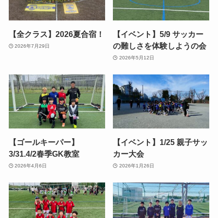
【全クラス】2026夏合宿！
【イベント】5/9 サッカー
の難しさを体験しようの会
2026年7月29日
2026年5月12日
【ゴールキーパー】
【イベント】1/25 親子サッ
3/31.4/2春季GK教室
カー大会
2026年4月6日
2026年1月26日