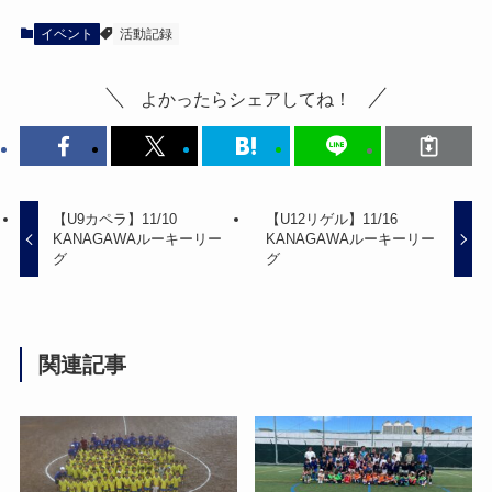
イベント
活動記録
よかったらシェアしてね！
【U9カペラ】11/10
【U12リゲル】11/16
KANAGAWAルーキーリー
KANAGAWAルーキーリー
グ
グ
関連記事