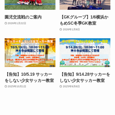
園児交流戦のご案内
【GKグループ】1/6横浜か
もめSC冬季GK教室
2026年1月22日
2026年1月9日
【告知】10/5.19 サッカー
【告知】9/14.28サッカーを
をしない少女サッカー教室
しない少女サッカー教室
2025年10月1日
2025年9月6日