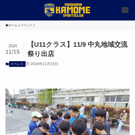
ホーム
イベント
【U11クラス】11/9 中丸地域交流
2024
11/15
祭り出店
2024年11月15日
イベント