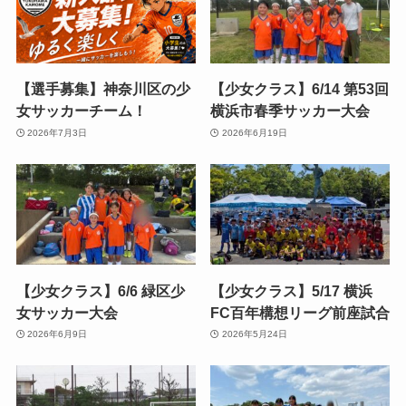
【選手募集】神奈川区の少
【少女クラス】6/14 第53回
女サッカーチーム！
横浜市春季サッカー大会
2026年7月3日
2026年6月19日
【少女クラス】6/6 緑区少
【少女クラス】5/17 横浜
女サッカー大会
FC百年構想リーグ前座試合
2026年6月9日
2026年5月24日