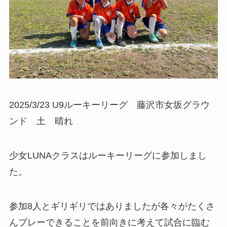
2025/3/23 U9ルーキーリーグ 藤沢市女坂グラウ
ンド 土 晴れ
少女LUNAクラスはルーキーリーグに参加しまし
た。
参加8人とギリギリではありましたが各々がたくさ
んプレーできることを前向きに考えて試合に臨む