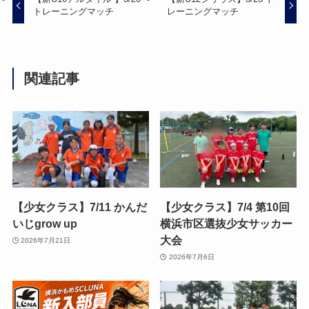
トレーニングマッチ
レーニングマッチ
関連記事
【少女クラス】7/11 かんだ
【少女クラス】7/4 第10回
いじgrow up
横浜市区選抜少女サッカー
大会
2026年7月21日
2026年7月6日