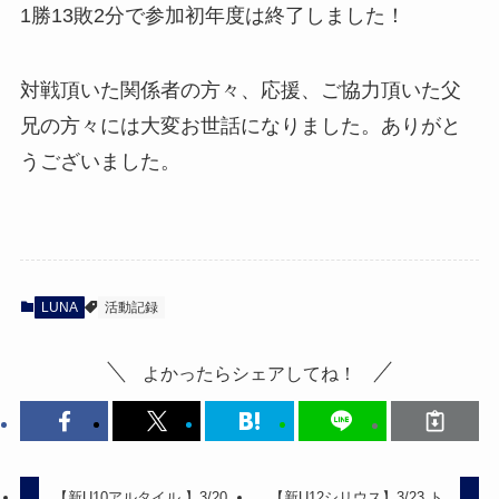
1勝13敗2分で参加初年度は終了しました！
対戦頂いた関係者の方々、応援、ご協力頂いた父
兄の方々には大変お世話になりました。ありがと
うございました。
LUNA
活動記録
よかったらシェアしてね！
【新U10アルタイル 】3/20
【新U12シリウス】3/23 ト