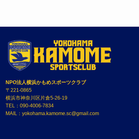
NPO法人横浜かもめスポーツクラブ
〒221-0865
横浜市神奈川区片倉5-26-19
TEL：090-4006-7834
MAIL：yokohama.kamome.sc@gmail.com