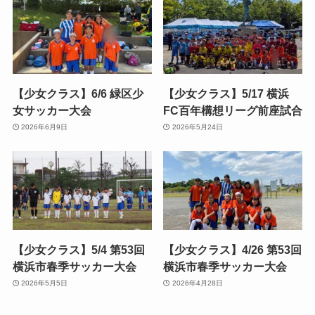
【少女クラス】6/6 緑区少
【少女クラス】5/17 横浜
女サッカー大会
FC百年構想リーグ前座試合
2026年6月9日
2026年5月24日
【少女クラス】5/4 第53回
【少女クラス】4/26 第53回
横浜市春季サッカー大会
横浜市春季サッカー大会
2026年5月5日
2026年4月28日