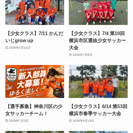
【少女クラス】7/11 かんだ
【少女クラス】7/4 第10回
いじgrow up
横浜市区選抜少女サッカー
大会
2026年7月21日
2026年7月6日
【選手募集】神奈川区の少
【少女クラス】6/14 第53回
女サッカーチーム！
横浜市春季サッカー大会
2026年7月3日
2026年6月19日