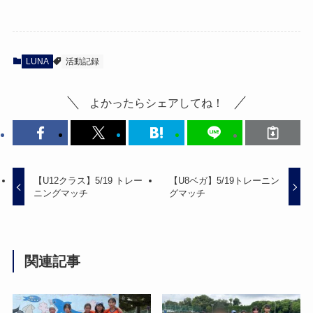
LUNA
活動記録
よかったらシェアしてね！
【U12クラス】5/19 トレー
【U8ベガ】5/19トレーニン
ニングマッチ
グマッチ
関連記事