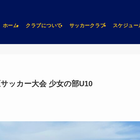
ホーム
クラブについて
サッカークラブ
スケジュー
区サッカー大会 少女の部U10