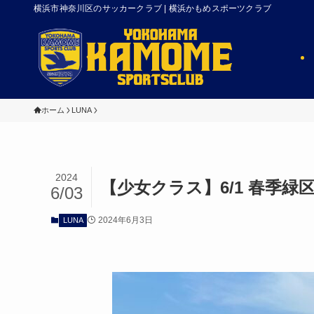
横浜市神奈川区のサッカークラブ | 横浜かもめスポーツクラブ
ホーム
LUNA
2024
【少女クラス】6/1 春季緑
6/03
2024年6月3日
LUNA