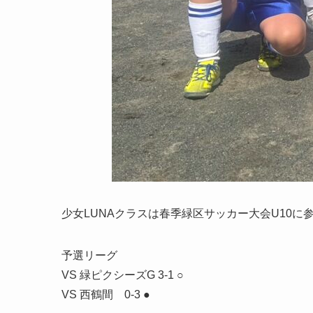
少女LUNAクラスは春季緑区サッカー大会U10に
予選リーグ
VS 緑ピクシーズG 3-1 ○
VS 西鶴間 0-3 ●