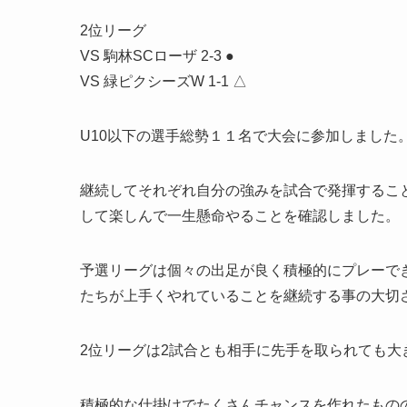
2位リーグ
VS 駒林SCローザ 2-3 ●
VS 緑ピクシーズW 1-1 △
U10以下の選手総勢１１名で大会に参加しました
継続してそれぞれ自分の強みを試合で発揮するこ
して楽しんで一生懸命やることを確認しました。
予選リーグは個々の出足が良く積極的にプレーで
たちが上手くやれていることを継続する事の大切
2位リーグは2試合とも相手に先手を取られても
積極的な仕掛けでたくさんチャンスを作れたもの