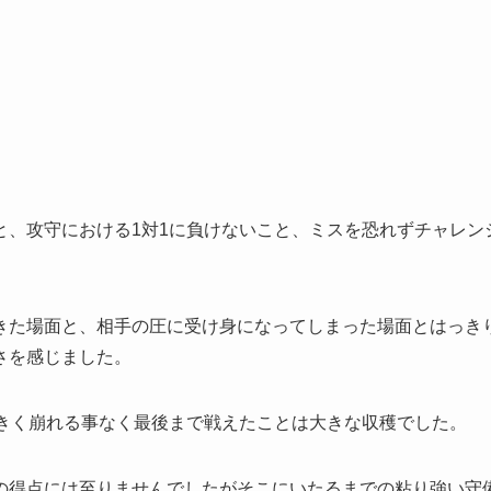
。
と、攻守における1対1に負けないこと、ミスを恐れずチャレン
きた場面と、相手の圧に受け身になってしまった場面とはっき
さを感じました。
大きく崩れる事なく最後まで戦えたことは大きな収穫でした。
の得点には至りませんでしたがそこにいたるまでの粘り強い守