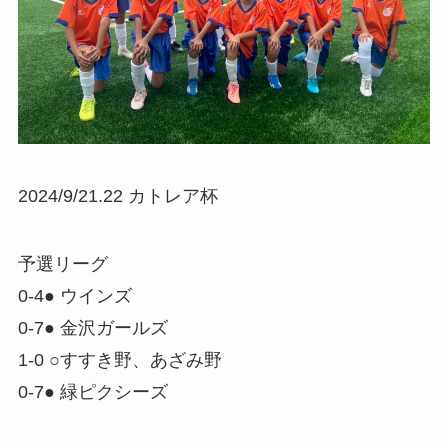
2024/9/21.22 カトレア杯
予選リーグ
0-4● ウインズ
0-7● 金沢ガールズ
1-0 ○すすき野、あざみ野
0-7● 緑ピクシーズ