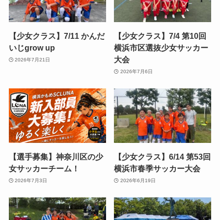
【少女クラス】7/11 かんだ
【少女クラス】7/4 第10回
いじgrow up
横浜市区選抜少女サッカー
大会
2026年7月21日
2026年7月6日
【選手募集】神奈川区の少
【少女クラス】6/14 第53回
女サッカーチーム！
横浜市春季サッカー大会
2026年7月3日
2026年6月19日