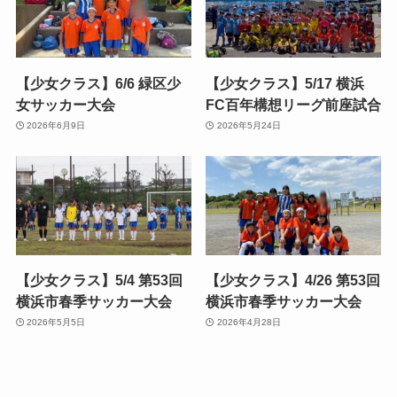
【少女クラス】6/6 緑区少
【少女クラス】5/17 横浜
女サッカー大会
FC百年構想リーグ前座試合
2026年6月9日
2026年5月24日
【少女クラス】5/4 第53回
【少女クラス】4/26 第53回
横浜市春季サッカー大会
横浜市春季サッカー大会
2026年5月5日
2026年4月28日