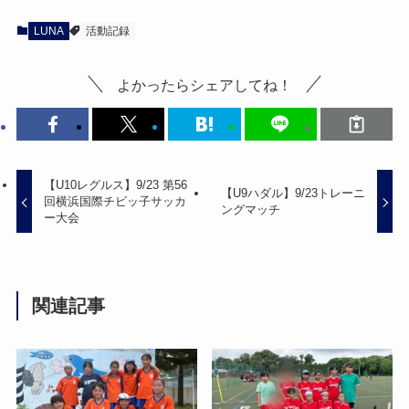
LUNA
活動記録
よかったらシェアしてね！
【U10レグルス】9/23 第56
【U9ハダル】9/23トレーニ
回横浜国際チビッ子サッカ
ングマッチ
ー大会
関連記事