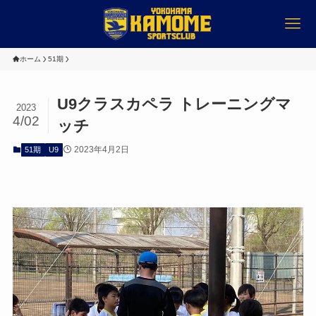
ホーム
51期
U9クラスカペラ トレーニングマ
2023
4/02
ッチ
2023年4月2日
51期
U9