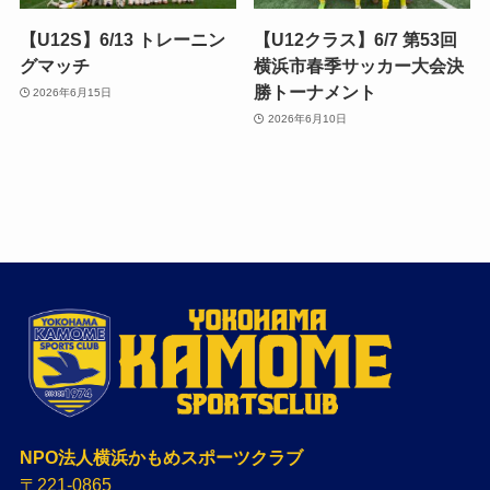
【U12S】6/13 トレーニン
【U12クラス】6/7 第53回
グマッチ
横浜市春季サッカー大会決
勝トーナメント
2026年6月15日
2026年6月10日
NPO法人横浜かもめスポーツクラブ
〒221-0865