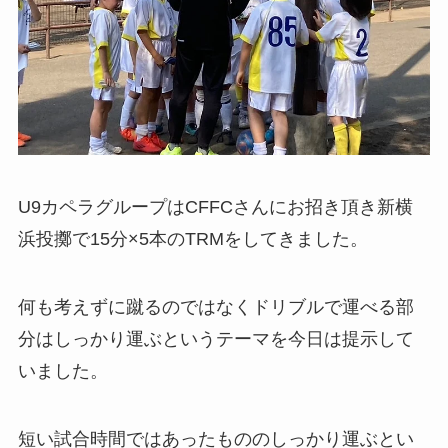
U9カペラグループはCFFCさんにお招き頂き新横
浜投擲で15分×5本のTRMをしてきました。
何も考えずに蹴るのではなくドリブルで運べる部
分はしっかり運ぶというテーマを今日は提示して
いました。
短い試合時間ではあったもののしっかり運ぶとい