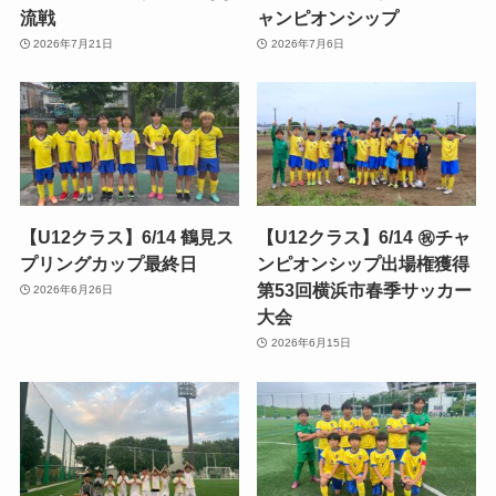
流戦
ャンピオンシップ
2026年7月21日
2026年7月6日
【U12クラス】6/14 鶴見ス
【U12クラス】6/14 ㊗️チャ
プリングカップ最終日
ンピオンシップ出場権獲得
第53回横浜市春季サッカー
2026年6月26日
大会
2026年6月15日