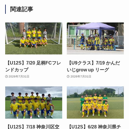
関連記事
【U12S】7/20 足柄FCフレ
【U9クラス】7/19 かんだ
ンドカップ
いじgrow up リーグ
2026年7月31日
2026年7月31日
【U12S】7/18 神奈川区交
【U12S】6/28 神奈川県チ