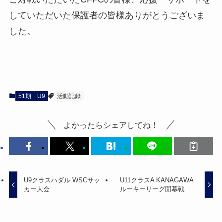
していただいた保護者の皆様ありがとうございま
した。
51期
U9
活動記録
よかったらシェアしてね！
U9クラスハダル WSCサッ
U11クラスA KANAGAWA
カー大会
ルーキーリーグ開幕戦