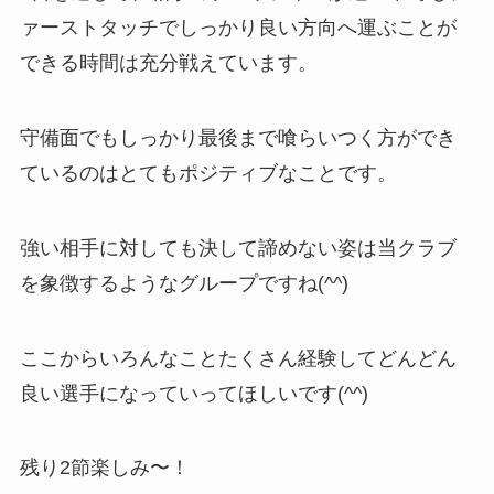
ァーストタッチでしっかり良い方向へ運ぶことが
できる時間は充分戦えています。
守備面でもしっかり最後まで喰らいつく方ができ
ているのはとてもポジティブなことです。
強い相手に対しても決して諦めない姿は当クラブ
を象徴するようなグループですね(^^)
ここからいろんなことたくさん経験してどんどん
良い選手になっていってほしいです(^^)
残り2節楽しみ〜！