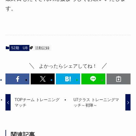
す。
52期
U8
活動記録
よかったらシェアしてね！
TOPチーム トレーニング
U7クラス トレーニングマ
マッチ
ッチ～初陣～
関連記事