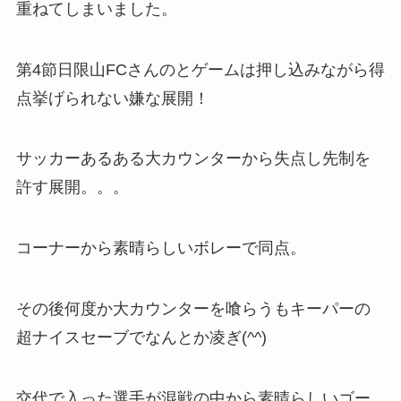
重ねてしまいました。
第4節日限山FCさんのとゲームは押し込みながら得
点挙げられない嫌な展開！
サッカーあるある大カウンターから失点し先制を
許す展開。。。
コーナーから素晴らしいボレーで同点。
その後何度か大カウンターを喰らうもキーパーの
超ナイスセーブでなんとか凌ぎ(^^)
交代で入った選手が混戦の中から素晴らしいゴー