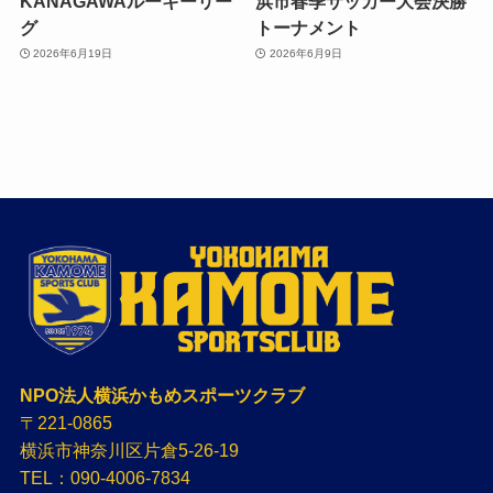
KANAGAWAルーキーリー
浜市春季サッカー大会決勝
グ
トーナメント
2026年6月19日
2026年6月9日
NPO法人横浜かもめスポーツクラブ
〒221-0865
横浜市神奈川区片倉5-26-19
TEL：090-4006-7834