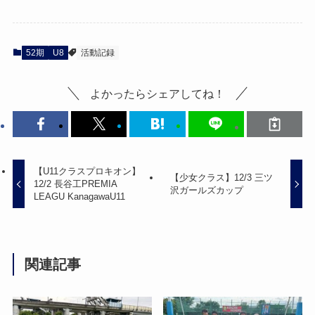
52期
U8
活動記録
よかったらシェアしてね！
【U11クラスプロキオン】
【少女クラス】12/3 三ツ
12/2 長谷工PREMIA
沢ガールズカップ
LEAGU KanagawaU11
関連記事