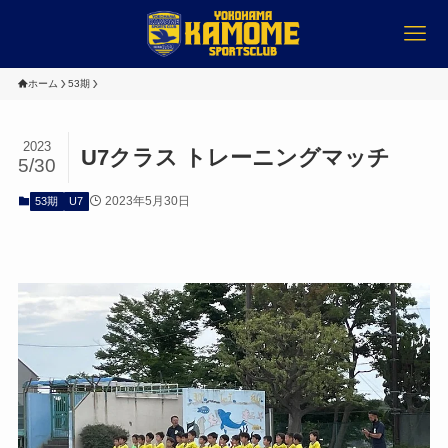
ホーム
53期
2023
U7クラス トレーニングマッチ
5/30
2023年5月30日
53期
U7