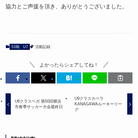
協力とご声援を頂き、ありがとうございました。
53期
U7
活動記録
よかったらシェアしてね！
U9クラスカペラ
U8クラスベガ 第50回横浜
KANAGAWAルーキーリー
市春季サッカー大会最終日
グ