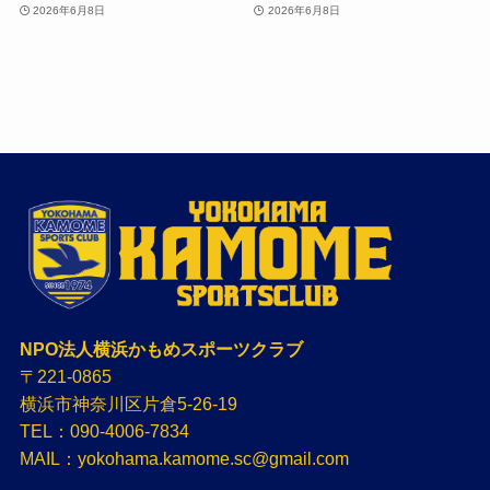
2026年6月8日
2026年6月8日
NPO法人横浜かもめスポーツクラブ
〒221-0865
横浜市神奈川区片倉5-26-19
TEL：090-4006-7834
MAIL：yokohama.kamome.sc@gmail.com