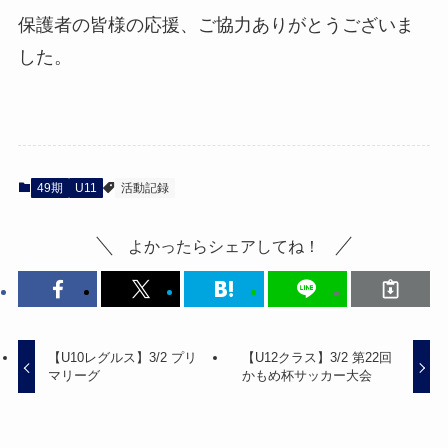
保護者の皆様の応援、ご協力ありがとうございま
した。
49期
U11
活動記録
よかったらシェアしてね！
【U10レグルス】3/2 プリ
【U12クラス】3/2 第22回
マリーグ
かもめ杯サッカー大会