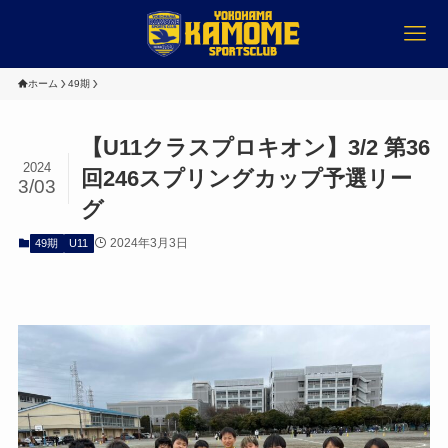
ホーム
49期
【U11クラスプロキオン】3/2 第36
2024
回246スプリングカップ予選リー
3/03
グ
2024年3月3日
49期
U11