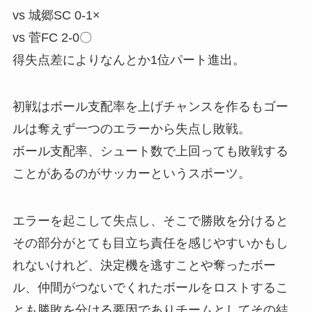
vs 城郷SC 0-1×
vs 菅FC 2-0〇
得失点差によりなんとか1位パート進出。
初戦はボール支配率を上げチャンスを作るもゴー
ルは奪えず一つのエラーから失点し敗戦。
ボール支配率、シュート数で上回っても敗戦する
ことがあるのがサッカーというスポーツ。
エラーを起こして失点し、そこで勝敗を分けると
その部分がとても目立ち責任を感じやすいかもし
れないけれど、決定機を逃すことや奪ったボー
ル、仲間がつないでくれたボールをロストするこ
とも勝敗を分ける要因でありチームとしてその結