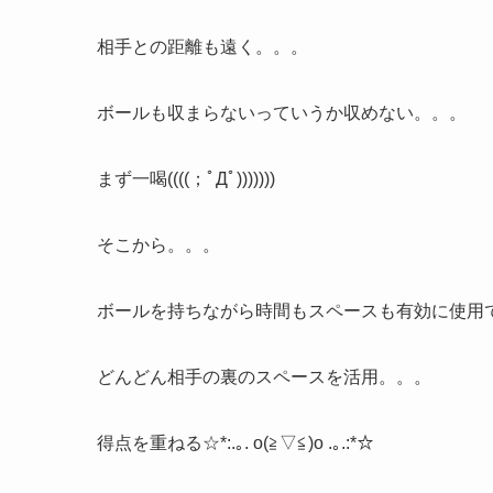
相手との距離も遠く。。。
ボールも収まらないっていうか収めない。。。
まず一喝((((；ﾟДﾟ)))))))
そこから。。。
ボールを持ちながら時間もスペースも有効に使用
どんどん相手の裏のスペースを活用。。。
得点を重ねる☆*:.｡. o(≧▽≦)o .｡.:*☆