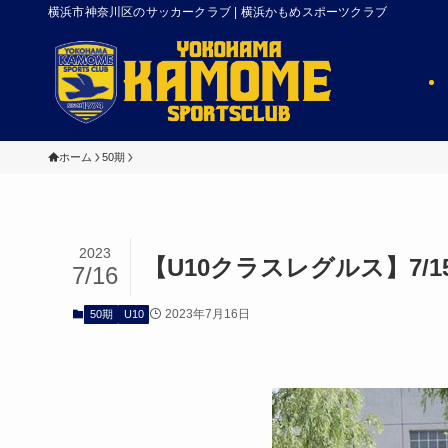
横浜市神奈川区のサッカークラブ | 横浜かもめスポーツクラブ
ホーム
50期
2023
【U10クラスレグルス】7/
7/16
2023年7月16日
50期
U10