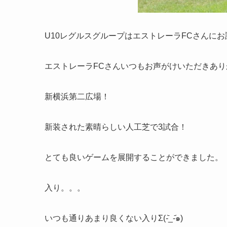
U10レグルスグループはエストレーラFCさんに
エストレーラFCさんいつもお声がけいただきあり
新横浜第二広場！
新装された素晴らしい人工芝で3試合！
とても良いゲームを展開することができました。
入り。。。
いつも通りあまり良くない入りΣ(-᷅_-᷄๑)