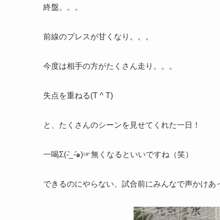
終盤。。。
前線のプレスが甘くなり。。。
今度は相手の方がたくさん走り。。。
失点を重ねる(T ^ T)
と、たくさんのシーンを見せてくれた一日！
一喝Σ(-᷅_-᷄๑)☞無くなるといいですね（笑）
できるのにやらない、試合前にみんなで声かけあ