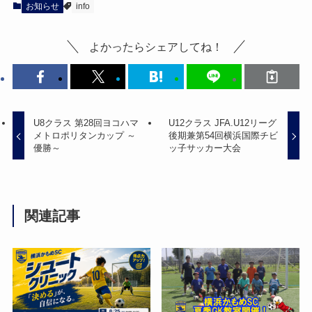
お知らせ
info
よかったらシェアしてね！
U8クラス 第28回ヨコハマ
U12クラス JFA.U12リーグ
メトロポリタンカップ ～
後期兼第54回横浜国際チビ
優勝～
ッ子サッカー大会
関連記事